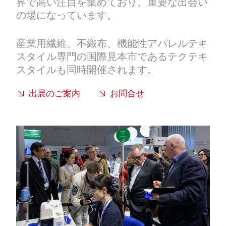
界で高い注目を集めており、重要な出会い
の場になっています。
産業用繊維、不織布、機能性アパレルテキ
スタイル専門の国際見本市であるテクテキ
スタイルも同時開催されます。
出展のご案内
お問合せ