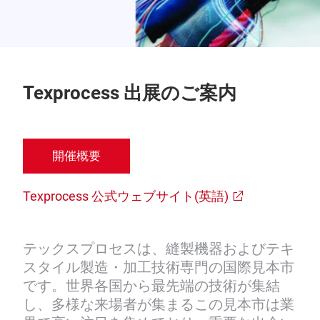
Texprocess 出展のご案内
開催概要
Texprocess 公式ウェブサイト(英語)
テックスプロセスは、縫製機器およびテキ
スタイル製造・加工技術専門の国際見本市
です。世界各国から最先端の技術が集結
し、多様な来場者が集まるこの見本市は業