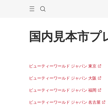
ス
キ
ッ
検
プ
す
索
る
国内見本市プ
ビューティーワールド ジャパン 東京
ビューティーワールド ジャパン 大阪
ビューティーワールド ジャパン 福岡
ビューティーワールド ジャパン 名古屋