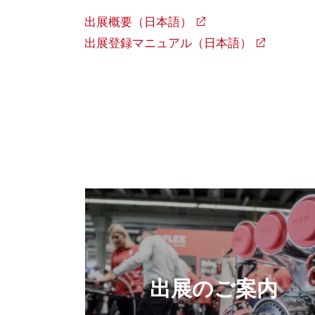
出展概要（日本語）
出展登録マニュアル（日本語）
出展のご案内