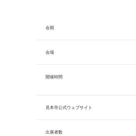
会期
会場
開催時間
見本市公式ウェブサイト
出展者数