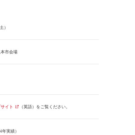
（土）
見本市会場
ブサイト
（英語）をご覧ください。
024年実績）