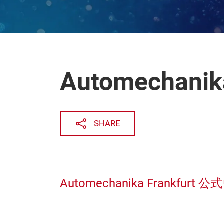
Automechanika
SHARE
Automechanika Frankfu