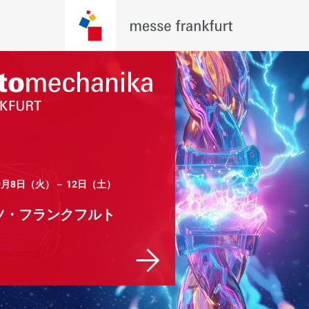
年9月8日（火）－ 12日（土）
ツ・フランクフルト