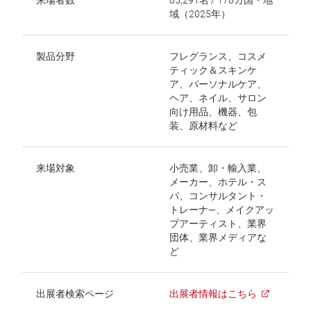
来場者数
85,291名 / 178カ国・地
域（2025年）
製品分野
フレグランス、コスメ
ティック＆スキンケ
ア、パーソナルケア、
ヘア、ネイル、サロン
向け用品、機器、包
装、原材料など
来場対象
小売業、卸・輸入業、
メーカー、ホテル・ス
パ、コンサルタント・
トレーナ―、メイクアッ
プアーティスト、業界
団体、
業界メディアな
ど
出展者検索ページ
出展者情報はこちら