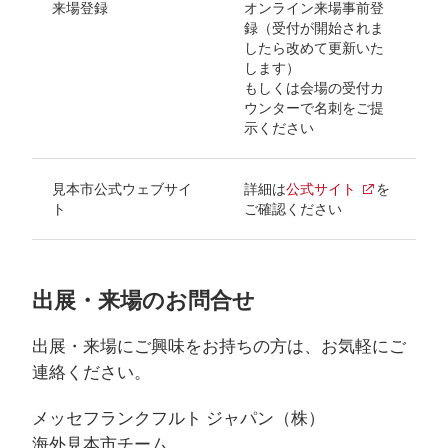
来場登録
オンライン来場事前登
録（受付が開始されま
したら改めて更新いた
します）
もしくは会場の受付カ
ウンターで名刺をご提
示ください
見本市公式ウェブサイ
詳細は
公式サイト
を
ト
ご確認ください
出展・来場のお問合せ
出展・来場にご興味をお持ちの方は、お気軽にご
連絡ください。
メッセフランクフルト ジャパン（株）
海外見本市チーム