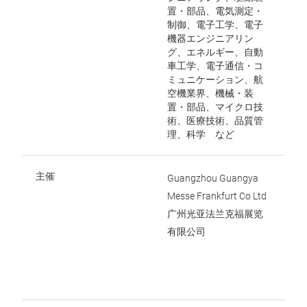
置・部品、電気測定・
制御、電子工学、電子
機器エンジニアリン
グ、エネルギー、自動
車工学、電子通信・コ
ミュニケーション、航
空機業界、機械・装
置・部品、マイクロ技
術、医療技術、品質管
理、科学 など
主催
Guangzhou Guangya
Messe Frankfurt Co Ltd
广州光亚法兰克福展览
有限公司