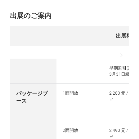
出展のご案内
出展料金
早期割引(2026
3月31日締切)
パッケージブ
1面開放
2,280 元 /
㎡
ース
2面開放
2,490 元 /
㎡