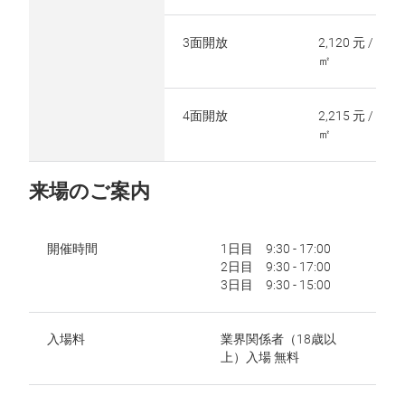
3面開放
2,120 元 /
㎡
4面開放
2,215 元 /
㎡
来場のご案内
開催時間
1日目 9:30 - 17:00
2日目 9:30 - 17:00
3日目 9:30 - 15:00
入場料
業界関係者（18歳以
上）入場 無料